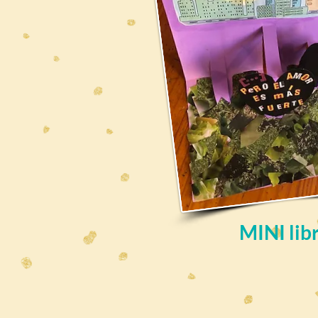
MINI libr