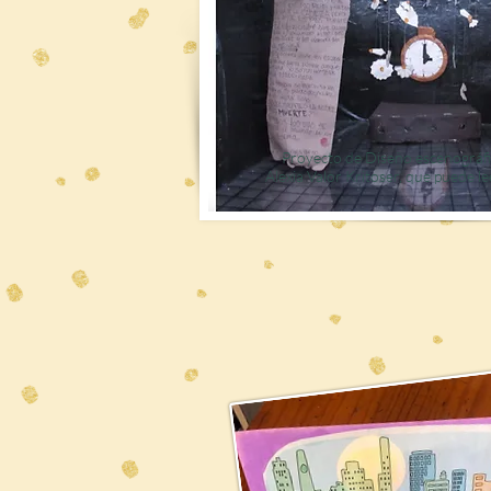
Proyecto de Diseño escenográfi
Alexia Valor Kritoser, que puede l