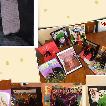
Mo
co realizado por
eerse completo aquí.