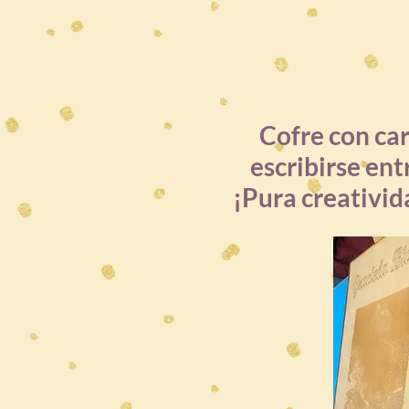
Cofre con ca
escribirse entr
¡Pura creativid