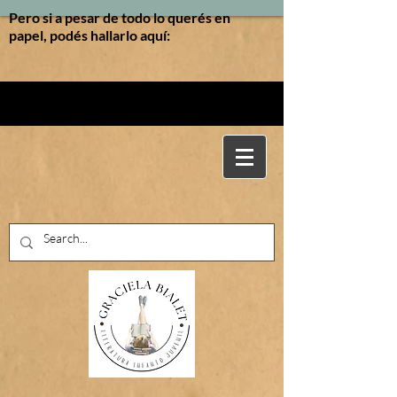
Pero si a pesar de todo lo querés en
papel, podés hallarlo aquí: