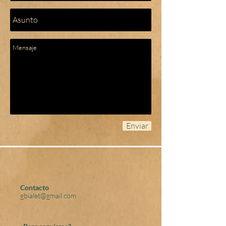
Enviar
Contacto
gbialet@gmail.com