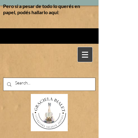
Pero si a pesar de todo lo querés en
papel, podés hallarlo aquí: